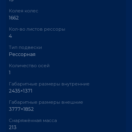
Колея колес
1662
Кол-во листов рессоры
4
Тип подвески
Рессорная
Количество осей
1
Габаритные размеры внутренние
2435×1371
Габаритные размеры внешние
3777×1852
Снаряжённая масса
213