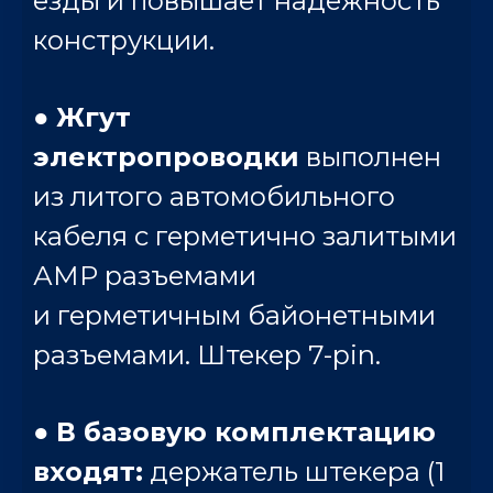
езды и повышает надёжность
конструкции.
●
Жгут
электропроводки
выполнен
из литого автомобильного
кабеля с герметично залитыми
АМР разъемами
и герметичным байонетными
разъемами. Штекер 7-pin.
●
В базовую комплектацию
входят:
держатель штекера (1