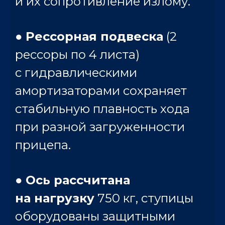
и их сопротивление излому.
●
Рессорная подвеска
(2
рессоры по 4 листа)
с гидравлическими
амортизаторами сохраняет
стабильную плавность хода
при разной загруженности
прицепа.
●
Ось рассчитана
на нагрузку
750 кг, ступицы
оборудованы защитными