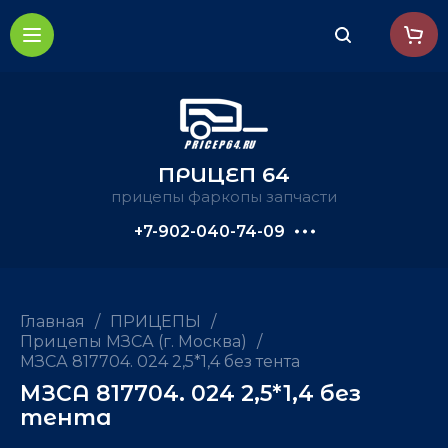
ПРИЦЕП 64
прицепы фаркопы запчасти
+7-902-040-74-09
Главная
/
ПРИЦЕПЫ
/
Прицепы МЗСА (г. Москва)
/
МЗСА 817704. 024 2,5*1,4 без тента
МЗСА 817704. 024 2,5*1,4 без
тента