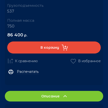
Грузоподъемность
537
Полная масса
750
86 400
р.
В корзину
К сравнению
В избранное
Распечатать
Описание