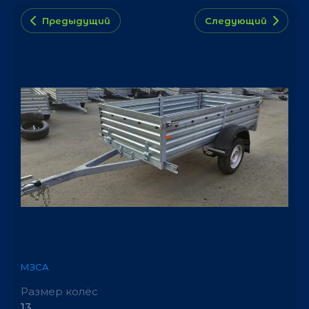
Предыдущий
Следующий
МЗСА
Размер колёс
13