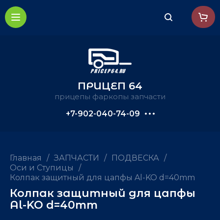
ПРИЦЕП 64
прицепы фаркопы запчасти
+7-902-040-74-09
Главная
/
ЗАПЧАСТИ
/
ПОДВЕСКА
/
Оси и Ступицы
/
Колпак защитный для цапфы Al-KO d=40mm
Колпак защитный для цапфы
Al-KO d=40mm