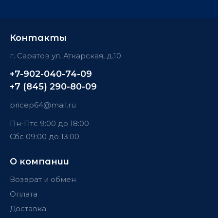
Контакты
г. Саратов ул. Аткарская, д.10
+7-902-040-74-09
+7 (845) 290-80-09
pricep64@mail.ru
Пн-Пт
с 9:00 до 18:00
Сб
с 09:00 до 13:00
О компании
Возврат и обмен
Оплата
Доставка